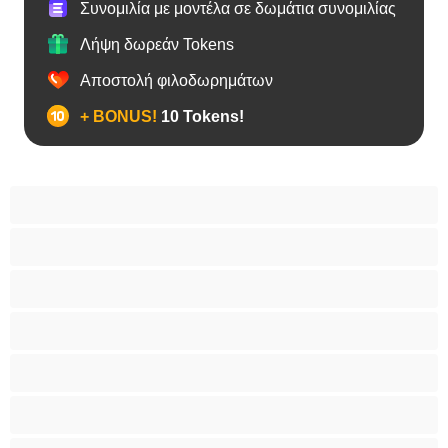
Συνομιλία με μοντέλα σε δωμάτια συνομιλίας
Λήψη δωρεάν Tokens
Αποστολή φιλοδωρημάτων
+ BONUS!
10 Tokens!
BBW
Έγκυες
Αράβισσες
Ασιάτισσες
Γιαγιάδες
Δεσίματα
Ενήλικες 18+