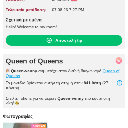
Τελευταία μετάδοση:
07.08.26 7:27 PM
Σχετικά με εμένα
Hello! Welcome to my room!
Αποστολή tip
Queen of Queens
Queen-venny
συμμετέχει στον Διεθνή διαγωνισμό
Queen of
Queens
.
Το μοντέλο βρίσκεται αυτήν τη στιγμή στην
841 θέση
(27
πόντοι).
Στείλτε Tokens για να φέρετε
Queen-venny
πιο κοντά στη
νίκη!
Φωτογραφίες
ΔΩΡΕΆΝ