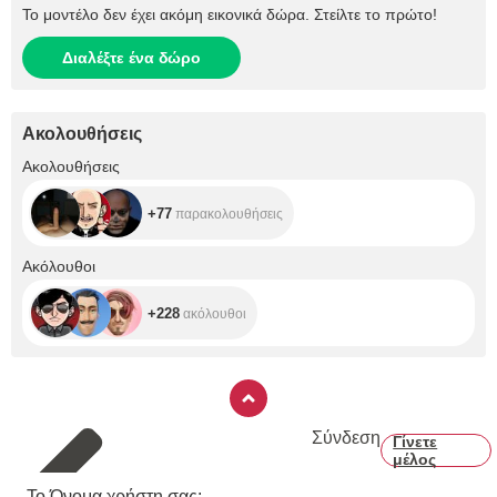
Το μοντέλο δεν έχει ακόμη εικονικά δώρα. Στείλτε το πρώτο!
Διαλέξτε ένα δώρο
Ακολουθήσεις
+77
Ακολουθήσεις
+77
παρακολουθήσεις
+228
Ακόλουθοι
+228
ακόλουθοι
Σύνδεση
Γίνετε
μέλος
Το Όνομα χρήστη σας: