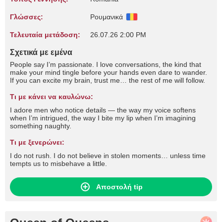
Γλώσσες:
Ρουμανικά
Τελευταία μετάδοση:
26.07.26 2:00 PM
Σχετικά με εμένα
People say I’m passionate. I love conversations, the kind that
make your mind tingle before your hands even dare to wander.
If you can excite my brain, trust me… the rest of me will follow.
Τι με κάνει να καυλώνω:
I adore men who notice details — the way my voice softens
when I’m intrigued, the way I bite my lip when I’m imagining
something naughty.
Τι με ξενερώνει:
I do not rush. I do not believe in stolen moments… unless time
tempts us to misbehave a little.
Αποστολή tip