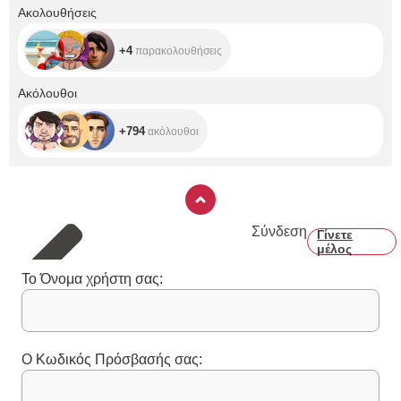
+4
Ακολουθήσεις
+4
παρακολουθήσεις
+794
Ακόλουθοι
+794
ακόλουθοι
Σύνδεση
Γίνετε
μέλος
Το Όνομα χρήστη σας:
Ο Κωδικός Πρόσβασής σας: